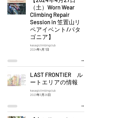
（土）Worn Wear
Climbing Repair
Session in 笠置山リ
ペアイベント/パタ
ゴニア】
kasagiclimbingclub
2024年4月7日
LAST FRONTIER ル
ートエリアの情報
kasagiclimbingclub
2023年3月26日