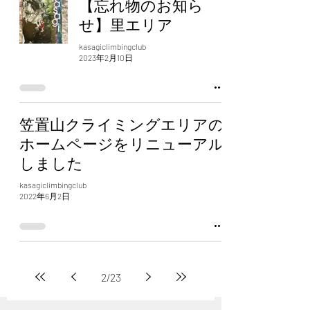
【忘れ物のお知ら
せ】里エリア
kasagiclimbingclub
2023年2月10日
笠置山クライミングエリアの
ホームページをリニューアル
しました
kasagiclimbingclub
2022年6月2日
2
/
23