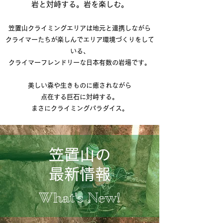
岩と対峙する。岩を楽しむ。
笠置山クライミングエリアは地元と連携しながら
クライマーたちが楽しんでエリア環境づくりをして
いる、
クライマーフレンドリーな日本有数の岩場です。
美しい森や生きものに癒されながら
点在する巨石に対峙する。
まさにクライミングパラダイス。
笠置山の
最新情報
What's New!​