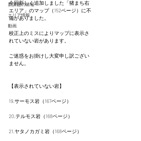
今回新しく追加しました「猪まち右
新課題の情報
エリア」のマップ（152ページ）に不
エリア情報
備がありました。
動画
校正上のミスによりマップに表示さ
れていない岩があります。
ご迷惑をお掛けし大変申し訳ござい
ません。
【表示されていない岩】
19.サーモス岩（167ページ）
20.テルモス岩（168ページ）
21.ヤタノカガミ岩（168ページ）