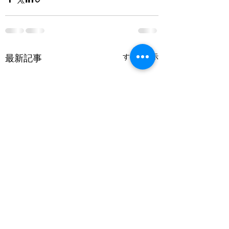
最新記事
すべて表示
【エリアについて