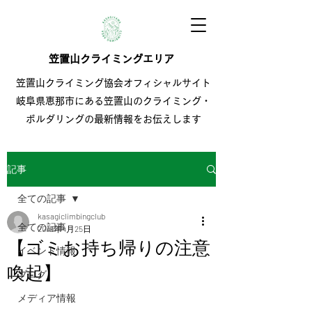
笠置山クライミングエリア
笠置山クライミング協会オフィシャルサイト
岐阜県恵那市にある笠置山のクライミング・
ボルダリングの最新情報をお伝えします
記事
全ての記事
kasagiclimbingclub
全ての記事
2019年4月25日
【ゴミお持ち帰りの注意
イベント情報
喚起】
ブログ
メディア情報