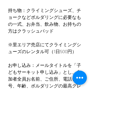
持ち物：クライミングシューズ、チ
ョークなどボルダリングに必要なも
の一式、お弁当、飲み物、お持ちの
方はクラッシュパッド
※里エリア売店にてクライミングシ
ューズのレンタル可（1日500円）
お申し込み：メールタイトルを「子
どもサーキット申し込み」とし、参
加者全員お名前、ご住所、電話番
号、年齢、ボルダリングの最高グレ
ードを記載の上、
info.kasagi@gmail.com
までメールに
てお申し込みください。
締め切り：5月26日（日）