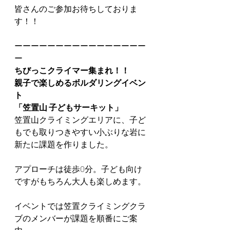
皆さんのご参加お待ちしておりま
す！！
ーーーーーーーーーーーーーーーー
ー
ちびっこクライマー集まれ！！
親子で楽しめるボルダリングイベン
ト　
「笠置山 子どもサーキット」
笠置山クライミングエリアに、子ど
もでも取りつきやすい小ぶりな岩に
新たに課題を作りました。
アプローチは徒歩0分。子ども向け
ですがもちろん大人も楽しめます。
イベントでは笠置クライミングクラ
ブのメンバーが課題を順番にご案