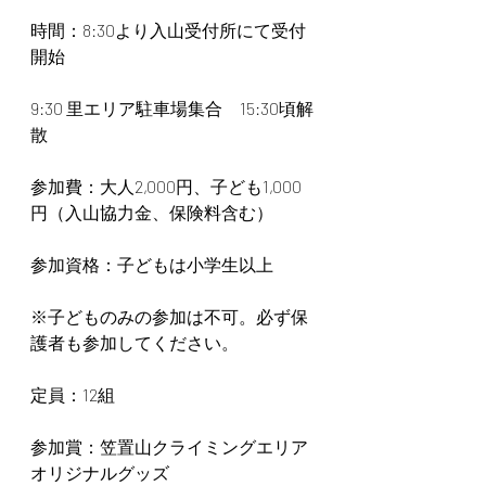
時間：8:30より入山受付所にて受付
開始
9:30 里エリア駐車場集合　15:30頃解
散
参加費：大人2,000円、子ども1,000
円（入山協力金、保険料含む）
参加資格：子どもは小学生以上
※子どものみの参加は不可。必ず保
護者も参加してください。
定員：12組
参加賞：笠置山クライミングエリア
オリジナルグッズ