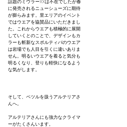
話題のミウラーXXは不在でしたが春
に発売されるニューシューズに期待
が膨らみます。里エリアのイベント
ではウエアを協賛品にいただきまし
た。これからウエアも積極的に展開
していくとのことで、デザインもカ
ラーも斬新なスポルティバのウエア
は岩場でも人目を引くに違いありま
せん。明るいウエアを着ると気分も
明るくなり、登りも軽快になるよう
な気がします。
そして、ペツルを扱うアルテリアさ
んへ。
アルテリアさんにも強力なクライマ
ーがたくさんいます。