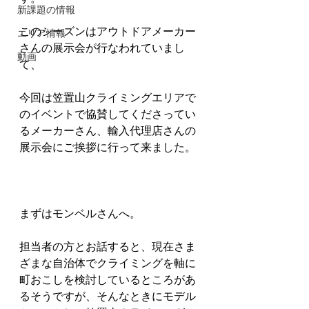
新課題の情報
このシーズンはアウトドアメーカー
エリア情報
さんの展示会が行なわれていまし
動画
て、
今回は笠置山クライミングエリアで
のイベントで協賛してくださってい
るメーカーさん、輸入代理店さんの
展示会にご挨拶に行って来ました。
まずはモンベルさんへ。
担当者の方とお話すると、現在さま
ざまな自治体でクライミングを軸に
町おこしを検討しているところがあ
るそうですが、そんなときにモデル