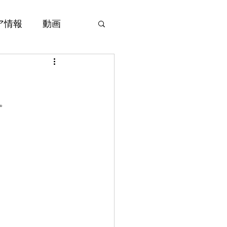
ア情報
動画
。