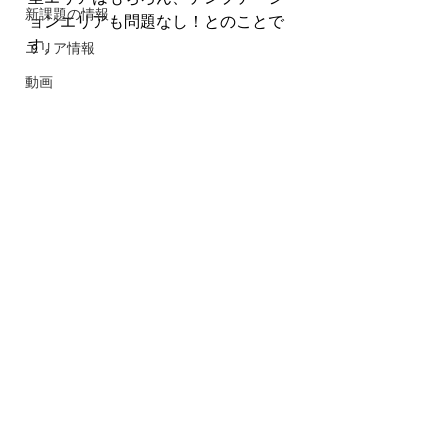
新課題の情報
ョンエリアも問題なし！とのことで
す。
エリア情報
動画