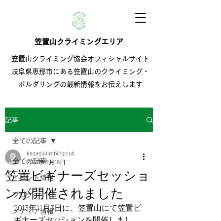
笠置山クライミングエリア
笠置山クライミング協会オフィシャルサイト
岐阜県恵那市にある笠置山のクライミング・
ボルダリングの最新情報をお伝えします
記事
全ての記事
kasagiclimbingclub
全ての記事
2013年12月19日
笠置ビギナーズセッショ
イベント情報
ンが開催されました
ブログ
2013年11月3日に、笠置山にて笠置ビ
メディア情報
ギナーズセッションを開催しまし