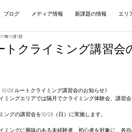
ブログ
メディア情報
新課題の情報
エリ
017年10月7日
9 ルートクライミング講習会
弾 10/29 ルートクライミング講習会のお知らせ》
イミングエリアでは隔月でクライミング体験会、講習会
ングの講習会を10/29（日）に実施します。
イミングに興味のある未経験者、初心者を対象に、各自