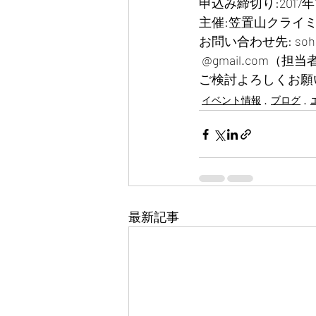
申込み締切り:2017年1
主催:笠置山クライ
お問い合わせ先: sohmi
 @gmail.com
ご検討よろしくお願
イベント情報
ブログ
最新記事