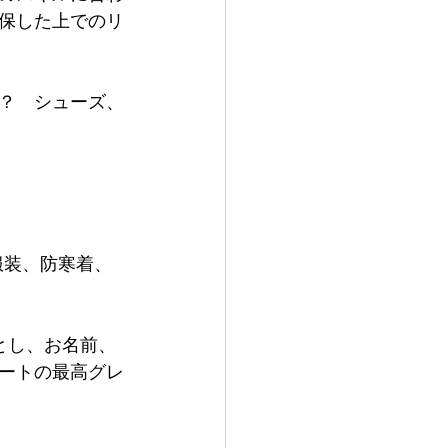
保した上でのリ
？　シューズ、
服装、防寒着、
とし、お名前、
ートの最高グレ