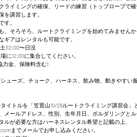
クライミングの確保、リードの練習（トップロープで確
保を講習します。
です。
も、そろそろ、ルートクライミングを始めてみませんか
なギアはレンタルも可能です。
(土)12:00〜日没
場に12:00に集合してください。
山協力金、保険料含む)
グシューズ、チョーク、ハーネス、飲み物、動きやすい
タイトルを「笠置山10/29ルートクライミング講習会」
、メールアドレス、性別、生年月日、ボルダリングとル
タルが必要な方はハーネスレンタル希望と記載の上、
@gmail.comまでメールでお申し込みください。